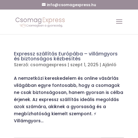
info@csomagexpress.hu
Expressz szállítás Európába – villámgyors
és biztonságos kézbesítés
Szerző:
csomagexpress
|
szept 1, 2025
|
Ajánló
A nemzetközi kereskedelem és online vásárlás
világában egyre fontosabb, hogy a csomagok
ne csak biztonságosan, hanem gyorsan is célba
érjenek. Az expressz szállítás ideális megoldás
azok számára, akiknek a gyorsaság és a
megbízhatóság kiemelt szempont. ⚡
Villámgyors...