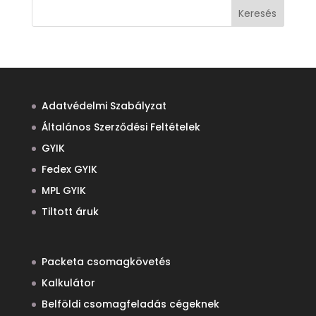
Keresés
Adatvédelmi Szabályzat
Általános Szerződési Feltételek
GYIK
Fedex GYIK
MPL GYIK
Tiltott áruk
Packeta csomagkövetés
Kalkulátor
Belföldi csomagfeladás cégeknek