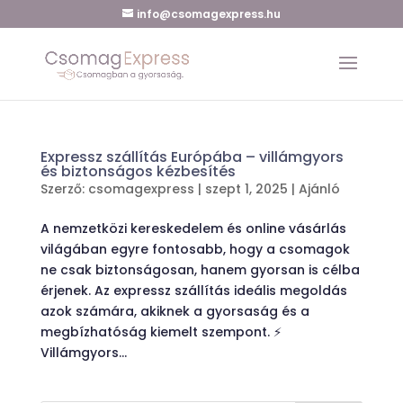
info@csomagexpress.hu
Expressz szállítás Európába – villámgyors
és biztonságos kézbesítés
Szerző:
csomagexpress
|
szept 1, 2025
|
Ajánló
A nemzetközi kereskedelem és online vásárlás
világában egyre fontosabb, hogy a csomagok
ne csak biztonságosan, hanem gyorsan is célba
érjenek. Az expressz szállítás ideális megoldás
azok számára, akiknek a gyorsaság és a
megbízhatóság kiemelt szempont. ⚡
Villámgyors...