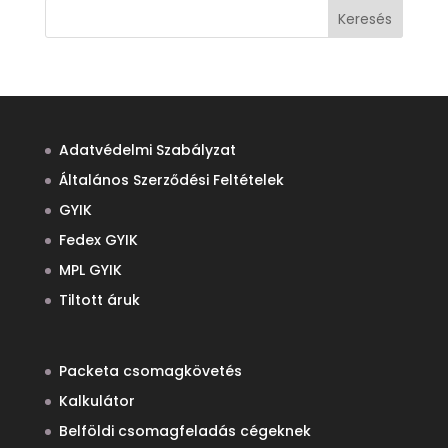
Keresés
Adatvédelmi Szabályzat
Általános Szerződési Feltételek
GYIK
Fedex GYIK
MPL GYIK
Tiltott áruk
Packeta csomagkövetés
Kalkulátor
Belföldi csomagfeladás cégeknek