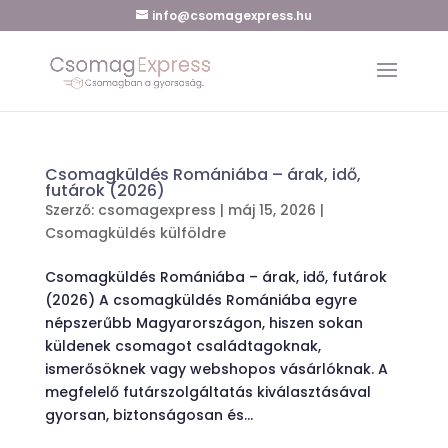
info@csomagexpress.hu
Csomagküldés Romániába – árak, idő,
futárok (2026)
Szerző:
csomagexpress
|
máj 15, 2026
|
Csomagküldés külföldre
Csomagküldés Romániába – árak, idő, futárok
(2026) A csomagküldés Romániába egyre
népszerűbb Magyarországon, hiszen sokan
küldenek csomagot családtagoknak,
ismerősöknek vagy webshopos vásárlóknak. A
megfelelő futárszolgáltatás kiválasztásával
gyorsan, biztonságosan és...