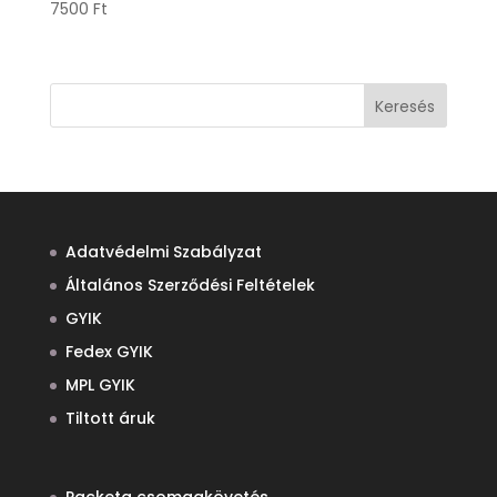
7500
Ft
Keresés
Adatvédelmi Szabályzat
Általános Szerződési Feltételek
GYIK
Fedex GYIK
MPL GYIK
Tiltott áruk