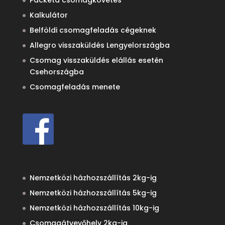
Packeta csomagkövetés
Kalkulátor
Belföldi csomagfeladás cégeknek
Allegro visszaküldés Lengyelországba
Csomag visszaküldés elállás esetén
Csehországba
Csomagfeladás menete
Nemzetközi házhozszállítás 2kg-ig
Nemzetközi házhozszállítás 5kg-ig
Nemzetközi házhozszállítás 10kg-ig
Csomagátvevőhely 2kg-ig