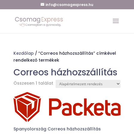
info@csomagexpress.hu
Kezdőlap
/ “Correos házhozszállítás” címkével
rendelkező termékek
Correos házhozszállítás
Összesen 1 találat
Spanyolország Correos házhozszállítás