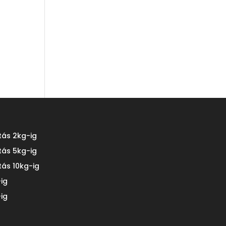
tás 2kg-ig
tás 5kg-ig
tás 10kg-ig
ig
ig