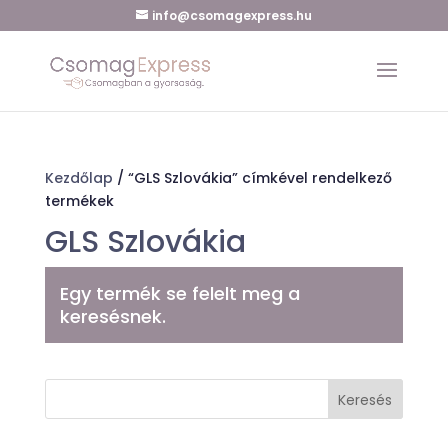
info@csomagexpress.hu
Kezdőlap
/ “GLS Szlovákia” címkével rendelkező
termékek
GLS Szlovákia
Egy termék se felelt meg a
keresésnek.
Keresés