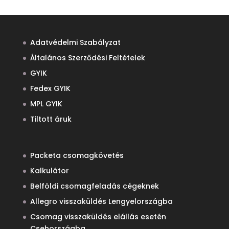
Adatvédelmi Szabályzat
Általános Szerződési Feltételek
GYIK
Fedex GYIK
MPL GYIK
Tiltott áruk
Packeta csomagkövetés
Kalkulátor
Belföldi csomagfeladás cégeknek
Allegro visszaküldés Lengyelországba
Csomag visszaküldés elállás esetén
Csehországba