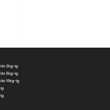
tás 2kg-ig
tás 5kg-ig
tás 10kg-ig
ig
ig