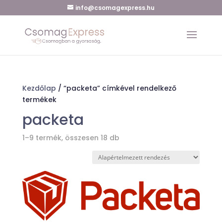
info@csomagexpress.hu
Kezdőlap
/ “packeta” címkével rendelkező
termékek
packeta
1–9 termék, összesen 18 db