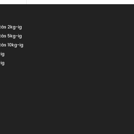
tás 2kg-ig
tás 5kg-ig
tás 10kg-ig
ig
ig