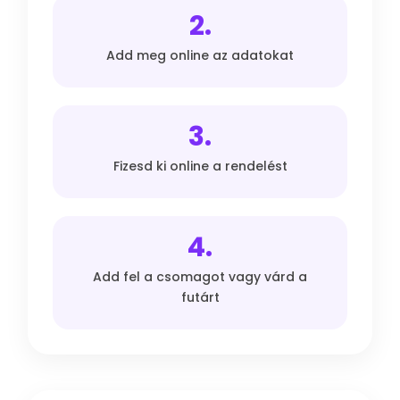
2.
Add meg online az adatokat
3.
Fizesd ki online a rendelést
4.
Add fel a csomagot vagy várd a
futárt