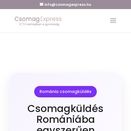
info@csomagexpress.hu
Románia csomagküldés
Csomagküldés
Romániába
egyszerűen