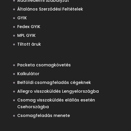
Adatvédelmi Szabályzat
Általános Szerződési Feltételek
GYIK
Fedex GYIK
MPL GYIK
Tiltott áruk
Packeta csomagkövetés
Kalkulátor
Belföldi csomagfeladás cégeknek
Allegro visszaküldés Lengyelországba
Csomag visszaküldés elállás esetén
Csehországba
Csomagfeladás menete