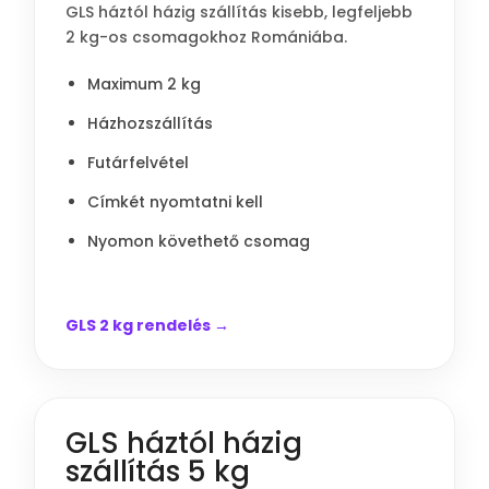
GLS háztól házig szállítás kisebb, legfeljebb
2 kg-os csomagokhoz Romániába.
Maximum 2 kg
Házhozszállítás
Futárfelvétel
Címkét nyomtatni kell
Nyomon követhető csomag
GLS 2 kg rendelés →
GLS háztól házig
szállítás 5 kg