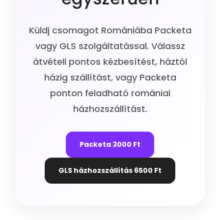
Küldj csomagot Romániába Packeta
vagy GLS szolgáltatással. Válassz
átvételi pontos kézbesítést, háztól
házig szállítást, vagy Packeta
ponton feladható romániai
házhozszállítást.
Packeta 3000 Ft
GLS házhozszállítás 6500 Ft