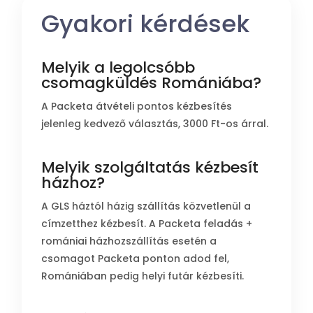
Gyakori kérdések
Melyik a legolcsóbb
csomagküldés Romániába?
A Packeta átvételi pontos kézbesítés
jelenleg kedvező választás, 3000 Ft-os árral.
Melyik szolgáltatás kézbesít
házhoz?
A GLS háztól házig szállítás közvetlenül a
címzetthez kézbesít. A Packeta feladás +
romániai házhozszállítás esetén a
csomagot Packeta ponton adod fel,
Romániában pedig helyi futár kézbesíti.