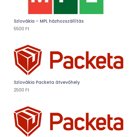
Szlovákia – MPL házhozszállítás
5500
Ft
Szlovákia Packeta átvevőhely
2500
Ft