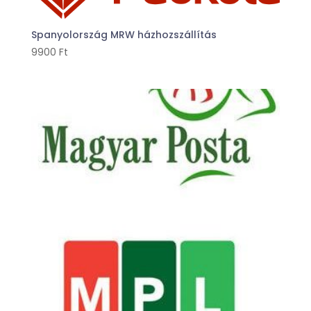
Spanyolország MRW házhozszállítás
9900
Ft