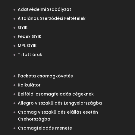
Adatvédelmi Szabályzat
Általános Szerződési Feltételek
GYIK
Fedex GYIK
MPL GYIK
Tiltott áruk
Packeta csomagkövetés
Kalkulátor
Belföldi csomagfeladás cégeknek
Allegro visszaküldés Lengyelországba
Csomag visszaküldés elállás esetén
Csehországba
Csomagfeladás menete