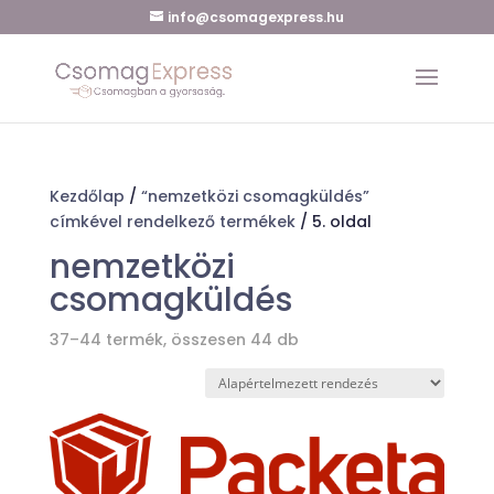
info@csomagexpress.hu
Kezdőlap
/
“nemzetközi csomagküldés”
címkével rendelkező termékek
/ 5. oldal
nemzetközi
csomagküldés
37–44 termék, összesen 44 db