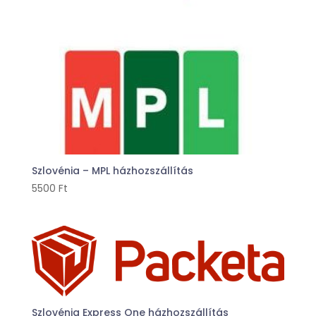
Szlovénia – MPL házhozszállítás
5500
Ft
Szlovénia Express One házhozszállítás