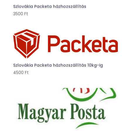
Szlovákia Packeta házhozszállítás
3500
Ft
Szlovákia Packeta házhozszállítás 10kg-ig
4500
Ft