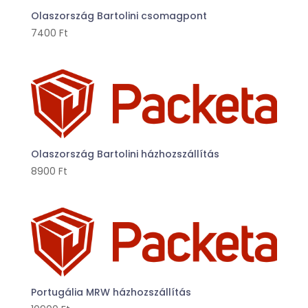
Olaszország Bartolini csomagpont
7400
Ft
Olaszország Bartolini házhozszállítás
8900
Ft
Portugália MRW házhozszállítás