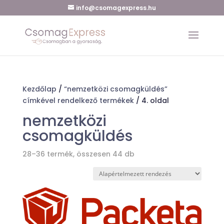
info@csomagexpress.hu
Kezdőlap
/
“nemzetközi csomagküldés”
címkével rendelkező termékek
/ 4. oldal
nemzetközi
csomagküldés
28–36 termék, összesen 44 db