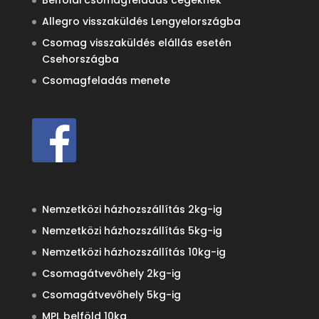
Belföldi csomagfeladás cégeknek
Allegro visszaküldés Lengyelországba
Csomag visszaküldés elállás esetén
Csehországba
Csomagfeladás menete
Nemzetközi házhozszállítás 2kg-ig
Nemzetközi házhozszállítás 5kg-ig
Nemzetközi házhozszállítás 10kg-ig
Csomagátvevőhely 2kg-ig
Csomagátvevőhely 5kg-ig
MPL belföld 10kg